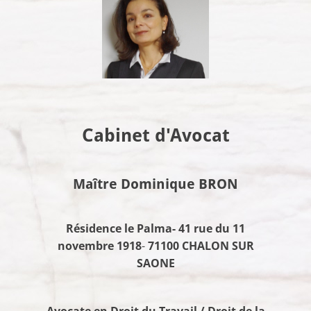
Cabinet d'Avocat
Maître Dominique BRON
Résidence le Palma- 41 rue du 11
novembre 1918
-
71100 CHALON SUR
SAONE
Avocate en Droit du Travail / Droit de la