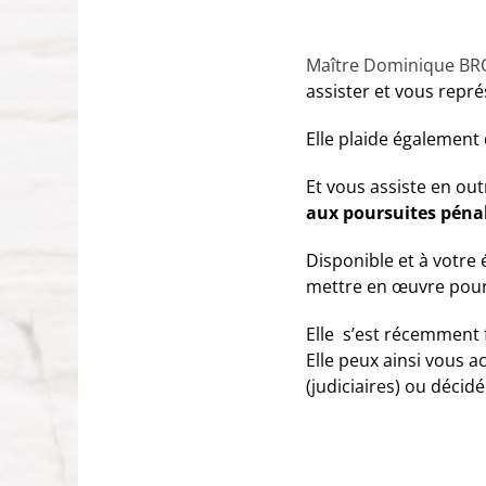
Maître Dominique BR
assister et vous repr
Elle plaide également
Et vous assiste en ou
aux poursuites péna
Disponible et à votre
mettre en œuvre pour 
Elle s’est récemment 
Elle peux ainsi vous 
(judiciaires) ou déci