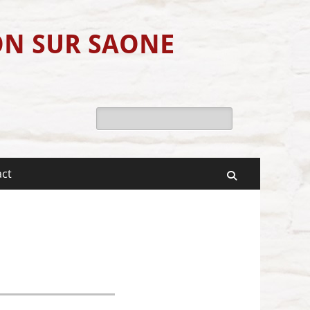
ON SUR SAONE
Rechercher :
act
Recherche