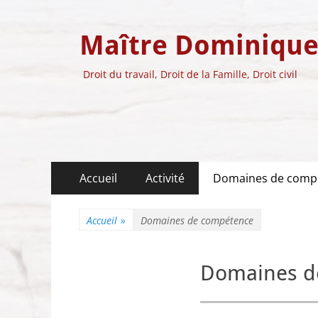
Maître Dominiqu
Droit du travail, Droit de la Famille, Droit civil
Menu
Aller
Accueil
Activité
Domaines de comp
au
principal
contenu
Accueil
»
Domaines de compétence
Domaines d