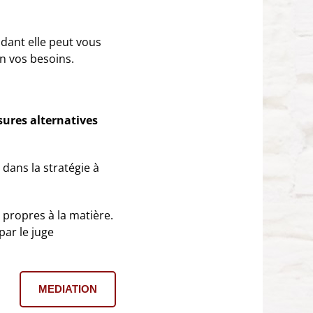
ant elle peut vous
n vos besoins.
ures alternatives
ans la stratégie à
propres à la matière.
par le juge
MEDIATION