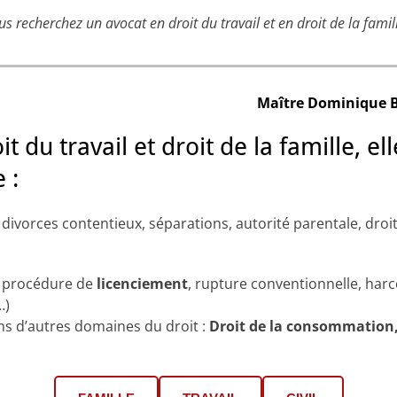
s recherchez un avocat en droit du travail et en droit de la famil
Maître Dominique
t du travail et droit de la famille, el
 :
divorces contentieux, séparations, autorité parentale, droit d
l, procédure de
licenciement
, rupture conventionnelle, har
…)
s d’autres domaines du droit :
Droit de la consommation,