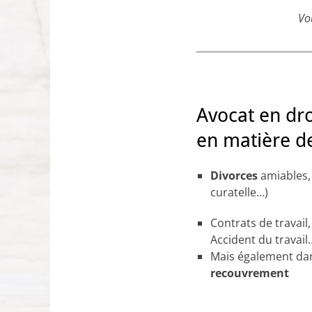
Vou
Avocat en droi
en matière de
Divorces
amiables, 
curatelle…)
Contrats de travai
Accident du travail
Mais également dan
recouvrement