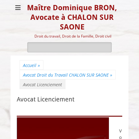
Maître Dominique BRON,
Avocate à CHALON SUR
SAONE
Droit du travail, Droit de la Famille, Droit civil
Rechercher :
Accueil
»
Avocat Droit du Travail CHALON SUR SAONE
»
Avocat Licenciement
Avocat Licenciement
V
o